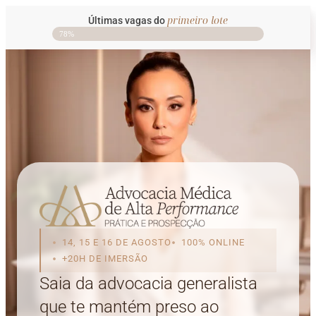
primeiro lote
Últimas vagas do
78%
14, 15 E 16 DE AGOSTO
100% ONLINE
+20H DE IMERSÃO
Saia da advocacia generalista
que te mantém preso ao